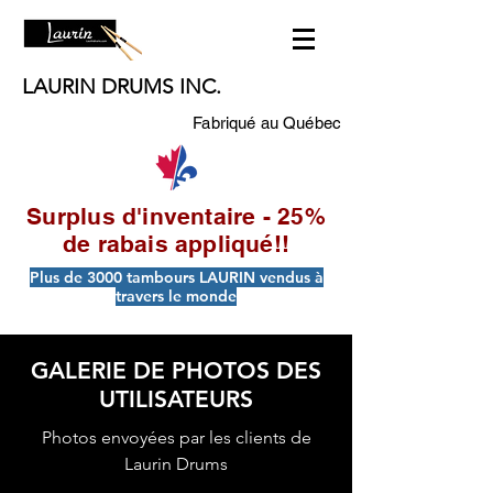
LAURIN DRUMS INC.
Fabriqué au Québec
Surplus d'inventaire - 25%
de rabais appliqué!!
Plus de 3000 tambours LAURIN vendus à
travers le monde
GALERIE DE PHOTOS DES
UTILISATEURS
Photos envoyées par les clients de
Laurin Drums