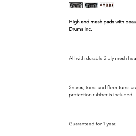
High end mesh pads with beaut
Drums Inc.
All with durable 2 ply mesh hea
Snares, toms and floor toms ar
protection rubber is included.
Guaranteed for 1 year.