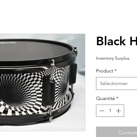
Black 
Inventory Surplus
Product
*
Sélectionner
Quantité
*
Contact