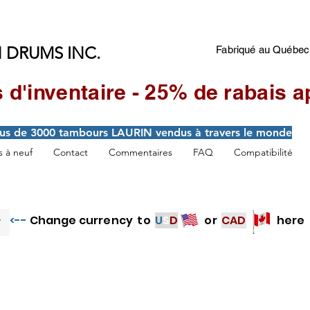
 DRUMS INC.
Fabriqué au Québec
 d'inventaire - 25% de rabais a
lus de 3000 tambours LAURIN vendus à travers le monde
 à neuf
Contact
Commentaires
FAQ
Compatibilité
<--
Change currency to
U
S
D
or
CAD
here