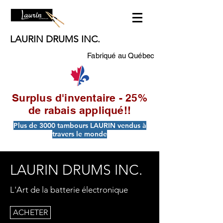
LAURIN DRUMS INC.
Fabriqué au Québec
Surplus d'inventaire - 25%
de rabais appliqué!!
Plus de 3000 tambours LAURIN vendus à
travers le monde
LAURIN DRUMS INC.
L'Art de la batterie électronique
ACHETER