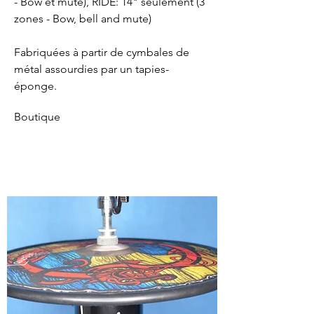
- Bow et mute), RIDE: 14" seulement (3
zones - Bow, bell and mute)
Fabriquées à partir de cymbales de
métal assourdies par un tapies-
éponge.
Boutique